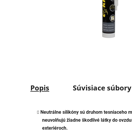
Popis
Súvisiace súbory 
Neutrálne silikóny sú druhom tesniaceho ma
neuvolňujú žiadne škodlivé látky do ovzduš
exteriéroch.