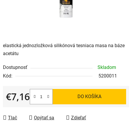
elastická jednozložková silikónová tesniaca masa na báze
acetátu
Dostupnosť
Skladom
Kód:
5200011
€7,16
DO KOŠÍKA
Jednotková cena:
Tlač
Opýtať sa
Zdieľať