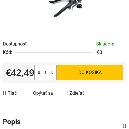
Dostupnosť
Skladom
Kód:
63
€42,49
DO KOŠÍKA
Jednotková cena:
Tlač
Opýtať sa
Zdieľať
Popis